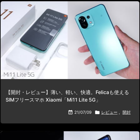
【開封・レビュー】薄い、軽い、快適。Felicaも使える
SIMフリースマホ Xiaomi「Mi11 Lite 5G」

21/07/09

レビュー
,
開封