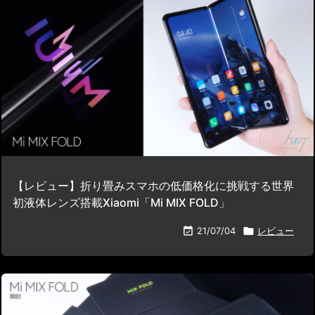
【レビュー】折り畳みスマホの低価格化に挑戦する世界
初液体レンズ搭載Xiaomi「Mi MIX FOLD」

21/07/04

レビュー