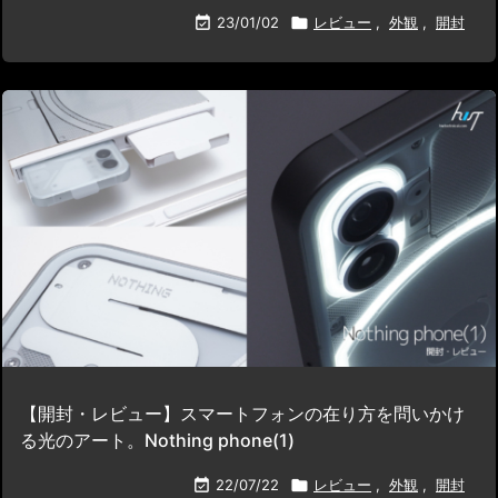

23/01/02

レビュー
,
外観
,
開封
【開封・レビュー】スマートフォンの在り方を問いかけ
る光のアート。Nothing phone(1)

22/07/22

レビュー
,
外観
,
開封