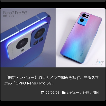
【開封・レビュー】猫目カメラで闇夜を写す。光るスマ
ホの「OPPO Reno7 Pro 5G」

22/02/03

レビュー
,
外観
,
開封