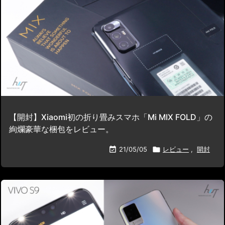
【開封】Xiaomi初の折り畳みスマホ「Mi MIX FOLD」の
絢爛豪華な梱包をレビュー。

21/05/05

レビュー
,
開封