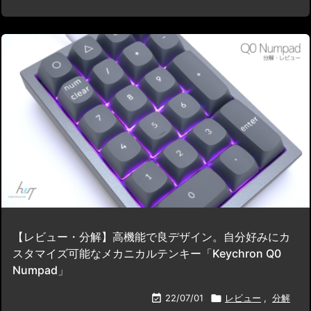
【レビュー・分解】高機能で良デザイン。自分好みにカ
スタマイズ可能なメカニカルテンキー「Keychron Q0
Numpad」

22/07/01

レビュー
,
分解