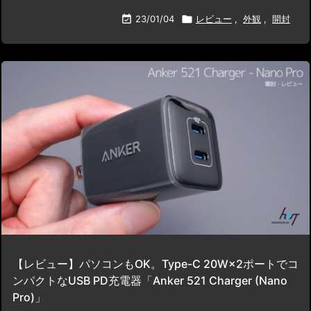

23/01/04

レビュー
,
外観
,
開封
【レビュー】パソコンもOK。Type-C 20W×2ポートでコ
ンパクトなUSB PD充電器「Anker 521 Charger (Nano
Pro)」