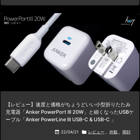
【レビュー】速度と価格がちょうどいい小型折りたたみ
充電器「Anker PowerPort III 20W」と細くなったUSBケ
ーブル「Anker PowerLine III USB-C & USB-C 」

22/04/21

レビュー
,
外観
,
開封