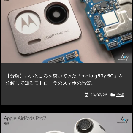
【分解】いいところを突いてきた「moto g53y 5G」を
分解して知るモトローラのスマホの品質。

23/07/26

分解