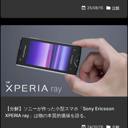

25/08/15

分解
【分解】ソニーが作った小型スマホ「Sony Ericsson
XPERIA ray」は物の本質的価値を語る。

24/10/26

分解