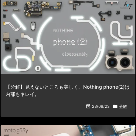
【分解】見えないところも美しく。Nothing phone(2)は
内部もキレイ。

23/08/23

分解