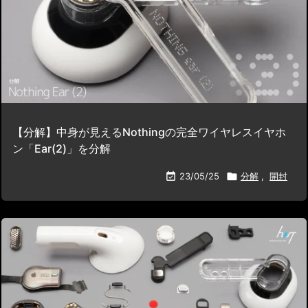
【分解】中身が見えるNothingの完全ワイヤレスイヤホ
ン「Ear(2)」を分解

23/05/25

分解
,
開封