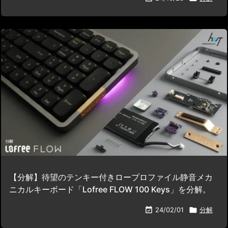
【分解】待望のテンキー付きロープロファイル静音メカ
ニカルキーボード「Lofree FLOW 100 Keys」を分解。

24/02/01

分解