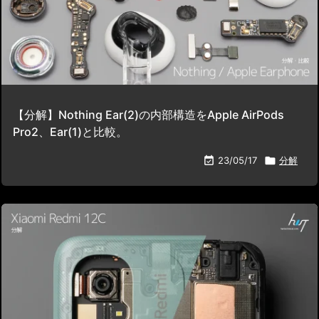
【分解】Nothing Ear(2)の内部構造をApple AirPods
Pro2、Ear(1)と比較。

23/05/17

分解