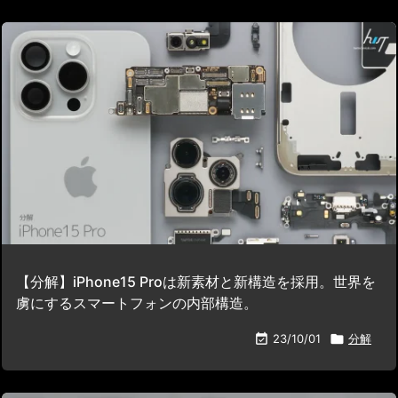
【分解】iPhone15 Proは新素材と新構造を採用。世界を
虜にするスマートフォンの内部構造。

23/10/01

分解