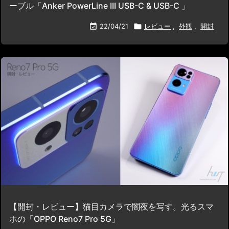
ーブル「Anker PowerLine III USB-C & USB-C 」

22/04/21

レビュー
,
外観
,
開封
【開封・レビュー】猫目カメラで闇夜を写す。光るスマ
ホの「OPPO Reno7 Pro 5G」