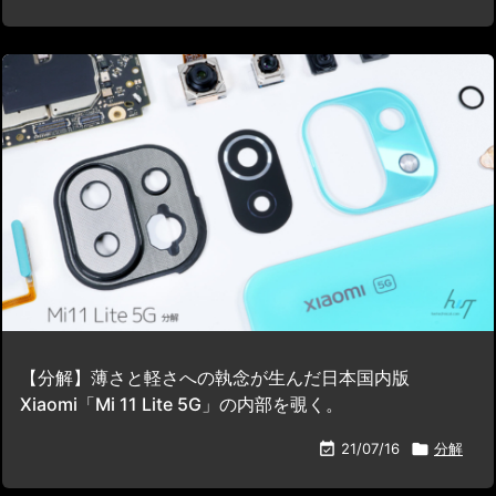
【分解】薄さと軽さへの執念が生んだ日本国内版
Xiaomi「Mi 11 Lite 5G」の内部を覗く。

21/07/16

分解