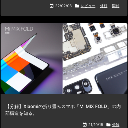

22/02/03

レビュー
,
外観
,
開封
【分解】Xiaomiの折り畳みスマホ「Mi MIX FOLD」の内
部構造を知る。

21/10/15

分解