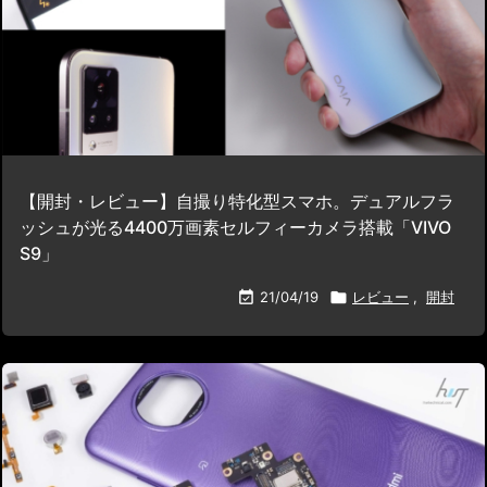
【開封・レビュー】自撮り特化型スマホ。デュアルフラ
ッシュが光る4400万画素セルフィーカメラ搭載「VIVO
S9」

21/04/19

レビュー
,
開封