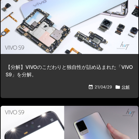
【分解】VIVOのこだわりと独自性が詰め込まれた「VIVO
S9」を分解。

21/04/29

分解