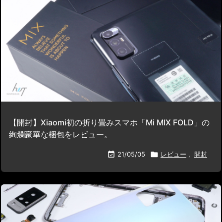
【開封】Xiaomi初の折り畳みスマホ「Mi MIX FOLD」の
絢爛豪華な梱包をレビュー。

21/05/05

レビュー
,
開封