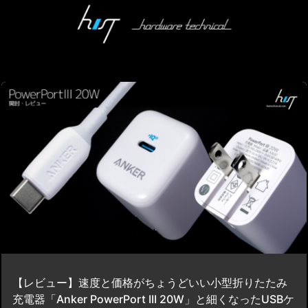
【レビュー】速度と価格がちょうどいい小型折りたたみ
充電器「Anker PowerPort III 20W」と細くなったUSBケ