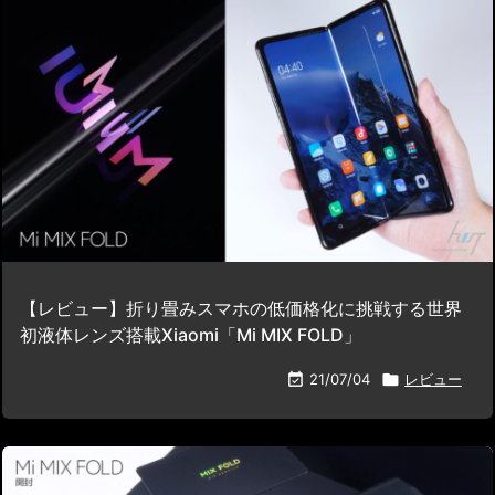
【レビュー】折り畳みスマホの低価格化に挑戦する世界
初液体レンズ搭載Xiaomi「Mi MIX FOLD」

21/07/04

レビュー