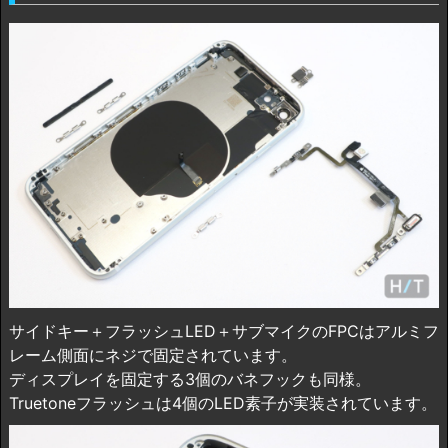
サイドキー＋フラッシュLED＋サブマイクのFPCはアルミフ
レーム側面にネジで固定されています。
ディスプレイを固定する3個のバネフックも同様。
Truetoneフラッシュは4個のLED素子が実装されています。