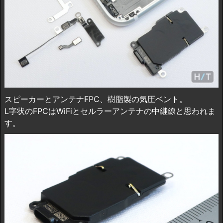
スピーカーとアンテナFPC、樹脂製の気圧ベント。
L字状のFPCはWiFiとセルラーアンテナの中継線と思われま
す。