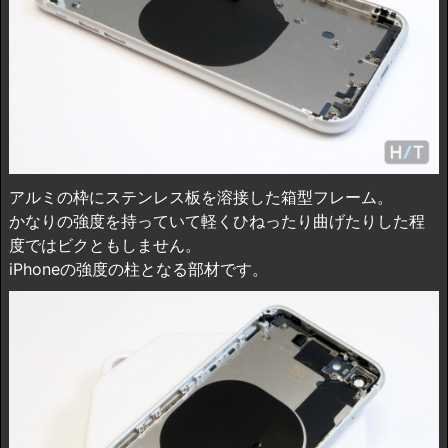
アルミの枠にステンレス板を溶接した箱型フレーム。
かなりの強度を持っていて軽くひねったり曲げたりした程
度ではビクともしません。
iPhoneの強度の柱となる部材です。