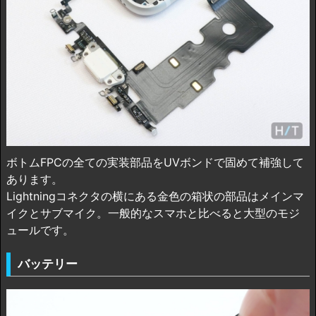
ボトムFPCの全ての実装部品をUVボンドで固めて補強して
あります。
Lightningコネクタの横にある金色の箱状の部品はメインマ
イクとサブマイク。一般的なスマホと比べると大型のモジ
ュールです。
バッテリー