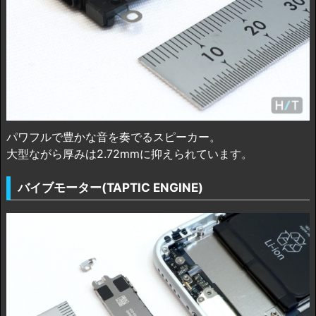
パワフルで豊かな音を奏でるスピーカー。
大型ながら厚みは2.72mmに抑えられています。
バイブモーター(TAPTIC ENGINE)