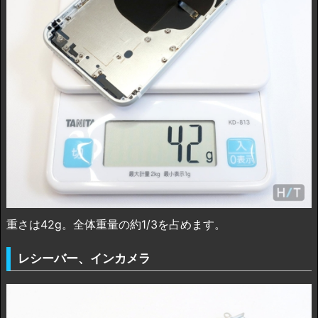
重さは42g。全体重量の約1/3を占めます。
レシーバー、インカメラ