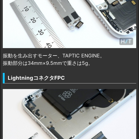
振動を生み出すモーター、TAPTIC ENGINE。
振動部分は34mm×9.5mmで重さは5g。
LightningコネクタFPC