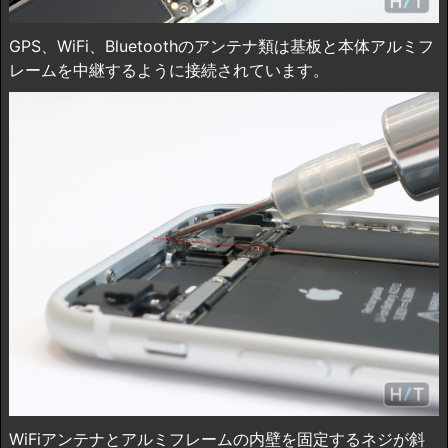
GPS、WiFi、Bluetoothのアンテナ類は基板と本体アルミフ
レームを中継するように接続されています。
WiFiアンテナとアルミフレームの内壁を固定するネジが斜