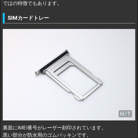
ではの特徴でもあります。
SIMカードトレー
裏面にIMEI番号がレーザー刻印されています。
黒い部分が防水用のゴムパッキンです。