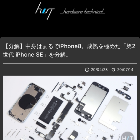
【分解】中身はまるでiPhone8。成熟を極めた「第2
世代 iPhone SE」を分解。

20/04/23

20/07/14