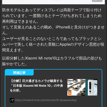
防水モデルとあってディスプレイは両面テープで貼り付け
られています。一度開けるとテープがちぎれてしまうため
再利用はできません。
そして見覚えのあるこの眺め、iPhone8と見分けがつきませ
ん。
ユーザーが見ることのないところであってもブラックとシ
ルバーで美しく統一された景観にAppleのデザイン思想が垣
間見えます。
以前分解したXiaomi Mi note10はカラフルで部品の並びも
賑やかでした。
【分解】巨大過ぎるカメラが鎮座する
「日本版 Xiaomi Mi Note 10」の中身
を分析。
https://hwtechnical.com/minote10-disassembly/