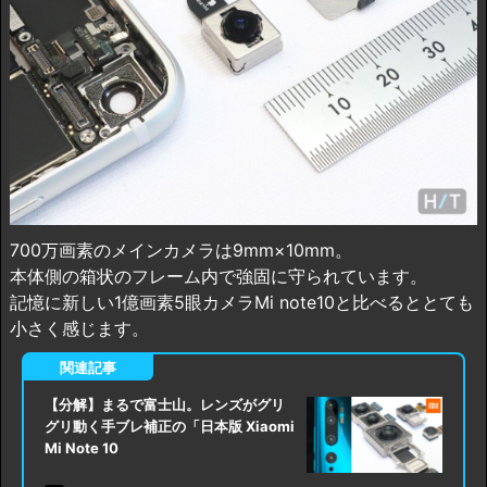
700万画素のメインカメラは9mm×10mm。
本体側の箱状のフレーム内で強固に守られています。
記憶に新しい1億画素5眼カメラMi note10と比べるととても
小さく感じます。
【分解】まるで富士山。レンズがグリ
グリ動く手ブレ補正の「日本版 Xiaomi
Mi Note 10