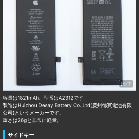
容量は1821mAh。型番はA2312です。
製造はHuizhou Desay Battery Co.,Ltd(慶州徳賓電池有限
公司)というメーカーです。
重さは26gと非常に軽量。
サイドキー