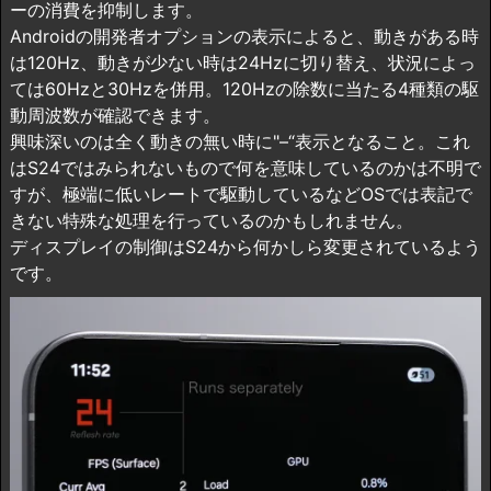
ーの消費を抑制します。
Androidの開発者オプションの表示によると、動きがある時
は120Hz、動きが少ない時は24Hzに切り替え、状況によっ
ては60Hzと30Hzを併用。120Hzの除数に当たる4種類の駆
動周波数が確認できます。
興味深いのは全く動きの無い時に"–“表示となること。これ
はS24ではみられないもので何を意味しているのかは不明で
すが、極端に低いレートで駆動しているなどOSでは表記で
きない特殊な処理を行っているのかもしれません。
ディスプレイの制御はS24から何かしら変更されているよう
です。