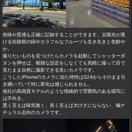
色味や質感も正確に記録することができます。太陽光が透
ける街路樹の緑やカラフルなフルーツも生き生きと色鮮や
か。
撮りたいものを見つけたらカメラを起動してシャッターボ
タンを押せば、複雑な設定をしなくても気軽に撮って目で
見たまま自然に撮影できる良いカメラです。
こうしたiPhoneのカメラに似た特性はS24からそのまま引
き継いでいて特に変化は感じられません。
他社の高画質モデルのような情緒的で雰囲気のある描写に
は不向き。
悪く言えば味気無く、良く言えば大げさにならない、極ナ
チュラル志向のカメラです。