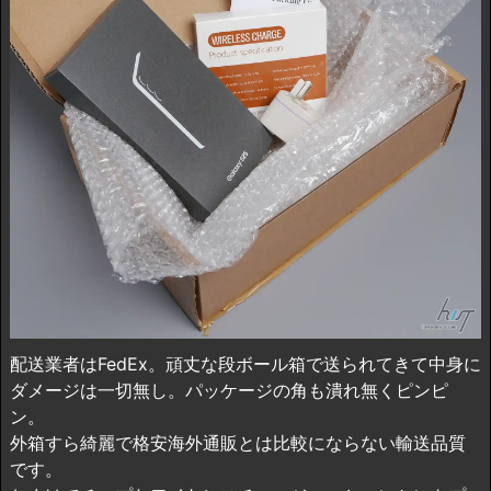
配送業者はFedEx。頑丈な段ボール箱で送られてきて中身に
ダメージは一切無し。パッケージの角も潰れ無くピンピ
ン。
外箱すら綺麗で格安海外通販とは比較にならない輸送品質
です。