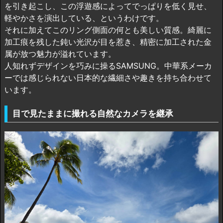
を引き起こし、この浮遊感によってでっぱりを低く見せ、
軽やかさを演出している、というわけです。
それに加えてこのリング側面の何とも美しい質感。綺麗に
加工痕を残した鈍い光沢が目を惹き、精密に加工された金
属が放つ魅力が溢れています。
人知れずデザインを巧みに操るSAMSUNG。中華系メーカ
ーでは感じられない日本的な繊細さや趣きを持ち合わせて
います。
目で見たままに撮れる自然なカメラを継承