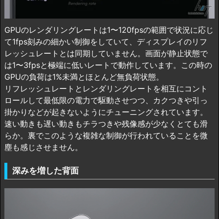
GPUのレンダリングレートは1〜120fpsの範囲で状況に応じ
て1fps刻みの細かい制御をしていて、ディスプレイのリフ
レッシュレートとは同期していません。画面が静止状態で
は1〜3fpsと極端に低いレートで動作しています。この時の
GPUの負荷は1%未満とほとんど無負荷状態。
リフレッシュレートとレンダリングレートを相互にコント
ロールして最低限の電力で駆動させつつ、カクつきや引っ
掛かりなどが起きないようにチューニングされています。
速い動きも遅い動きもチラつきや残像感が少なくとても滑
らか。裏でこのような複雑な制御が行われていることを微
塵も感じさせません。
深みを増した背面