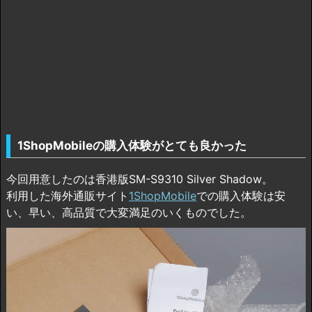
1ShopMobileの購入体験がとても良かった
今回用意したのは香港版SM-S9310 Silver Shadow。
利用した海外通販サイト
1ShopMobile
での購入体験は安
い、早い、高品質で大変満足のいくものでした。