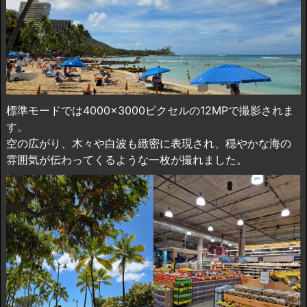
標準モードでは4000×3000ピクセルの12MPで撮影されま
す。
空の広がり、木々や白波も緻密に表現され、穏やかな海の
雰囲気が伝わってくるような一枚が撮れました。