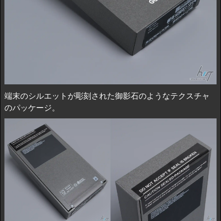
端末のシルエットが彫刻された御影石のようなテクスチャ
のパッケージ。