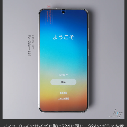
ディスプレイのサイズと形はS24と同じ。S24のガラスを置