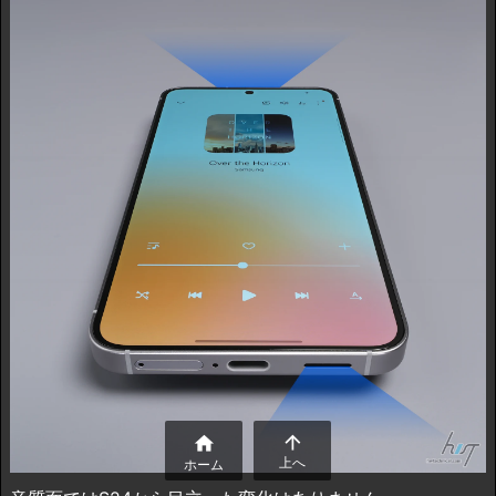


上へ
ホーム