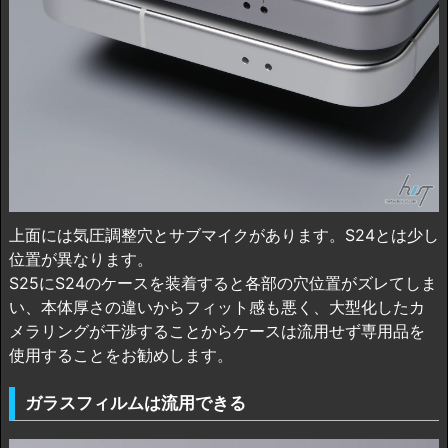
上面には気圧調整穴とサブマイクがあります。S24とは少し
位置が異なります。
S25にS24のケースを装着すると各部の穴位置がズレてしま
い、本体厚さの違いからフィット感も悪く、大型化したカ
メラリングが干渉することからケースは流用せず専用品を
使用することをお勧めします。
ガラスフィルムは流用できる