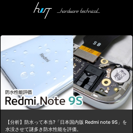
【分析】防水って本当?「日本国内版 Redmi note 9S」を
水没させて謎多き防水性能を評価。