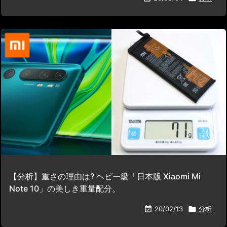
【分析】重さの理由は? ヘビー級「日本版 Xiaomi Mi
Note 10」の美しき重量配分。

20/02/13

分析