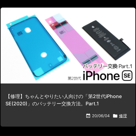
【修理】ちゃんとやりたい人向けの「第2世代iPhone
SE(2020)」のバッテリー交換方法。Part.1

20/06/04

修理