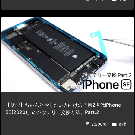
【修理】ちゃんとやりたい人向けの「第2世代iPhone
SE(2020)」のバッテリー交換方法。Part.2

20/06/04

修理